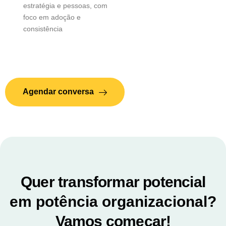
estratégia e pessoas, com
foco em adoção e
consistência
Agendar conversa
Quer transformar potencial
em potência organizacional?
Vamos começar!