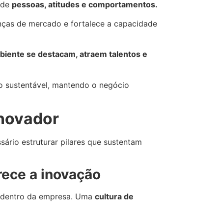
 de
pessoas, atitudes e comportamentos.
ças de mercado e fortalece a capacidade
biente se destacam, atraem talentos e
to sustentável, mantendo o negócio
inovador
sário estruturar pilares que sustentam
rece a inovação
s dentro da empresa. Uma
cultura de