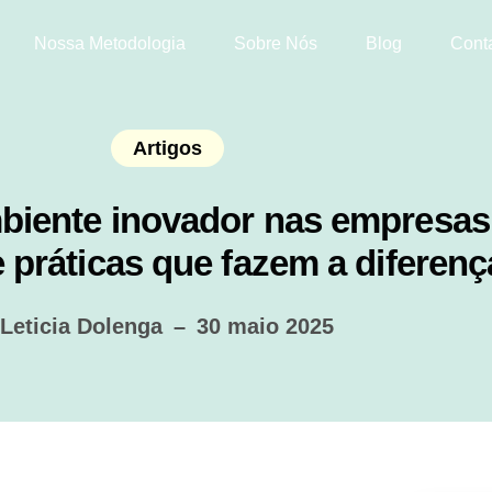
Nossa Metodologia
Sobre Nós
Blog
Cont
Artigos
iente inovador nas empresas:
e práticas que fazem a diferenç
Leticia Dolenga
–
30 maio 2025