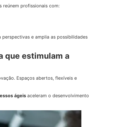
s reúnem profissionais com:
perspectivas e amplia as possibilidades
a que estimulam a
vação. Espaços abertos, flexíveis e
cessos ágeis
aceleram o desenvolvimento