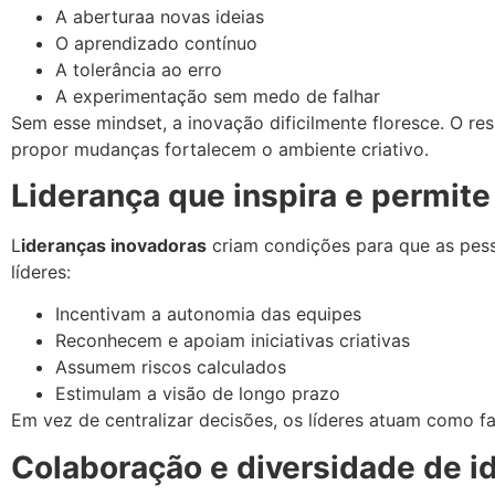
A aberturaa novas ideias
O aprendizado contínuo
A tolerância ao erro
A experimentação sem medo de falhar
Sem esse mindset, a inovação dificilmente floresce. O res
propor mudanças fortalecem o ambiente criativo.
Liderança que inspira e permit
L
ideranças inovadoras
criam condições para que as pess
líderes:
Incentivam a autonomia das equipes
Reconhecem e apoiam iniciativas criativas
Assumem riscos calculados
Estimulam a visão de longo prazo
Em vez de centralizar decisões, os líderes atuam como fa
Colaboração e diversidade de i