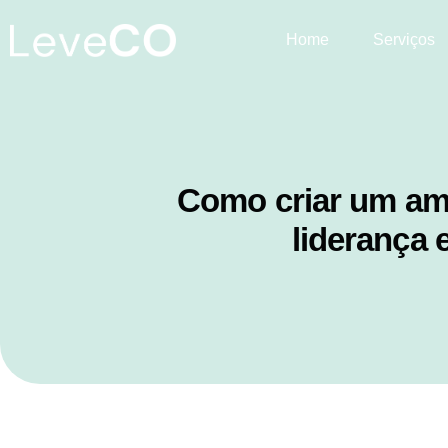
Home
Serviços
Como criar um amb
liderança 