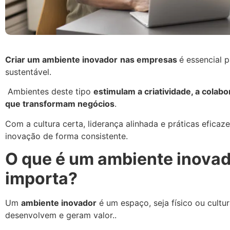
Criar um ambiente inovador
nas empresas
é essencial 
sustentável.
Ambientes deste tipo
estimulam a criatividade, a colab
que transformam negócios
.
Com a cultura certa, liderança alinhada e práticas efica
inovação de forma consistente.
O que é um ambiente inovado
importa?
Um
ambiente inovador
é um espaço, seja físico ou cultu
desenvolvem e geram valor..