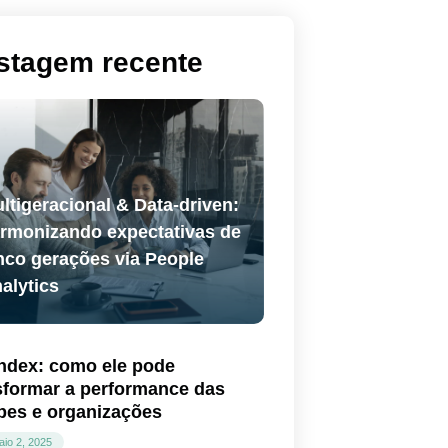
stagem recente
ltigeracional & Data-driven:
rmonizando expectativas de
nco gerações via People
alytics
ndex: como ele pode
sformar a performance das
pes e organizações
aio 2, 2025