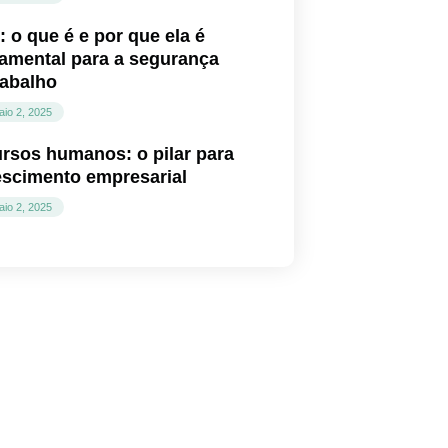
: o que é e por que ela é
amental para a segurança
rabalho
aio 2, 2025
rsos humanos: o pilar para
escimento empresarial
aio 2, 2025